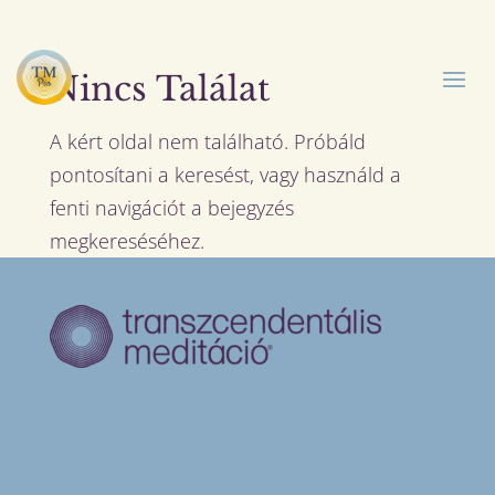
Nincs Találat
A kért oldal nem található. Próbáld
pontosítani a keresést, vagy használd a
fenti navigációt a bejegyzés
megkereséséhez.