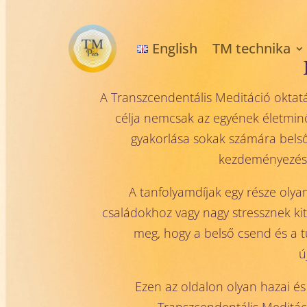
English
TM technika
A Transzcendentális Meditáció oktatá
célja nemcsak az egyének életminő
gyakorlása sokak számára belső
kezdeményezés i
A tanfolyamdíjak egy része oly
családokhoz vagy nagy stressznek kit
meg, hogy a belső csend és a t
ú
Ezen az oldalon olyan hazai é
Transzcendentális Meditác