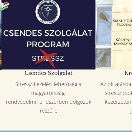
Csendes Szolgálat
Kr
Stressz-kezelési lehetőség a
Az oktatásba
magyarországi
stressz csö
rendvédelmi rendszerben dolgozók
közérzetén
részére