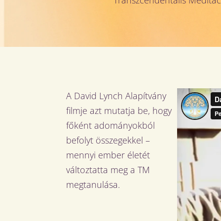
A David Lynch Alapítvány
filmje azt mutatja be, hogy
főként adományokból
befolyt összegekkel –
mennyi ember életét
változtatta meg a TM
megtanulása.