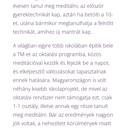
évesen tanul meg meditálni, az először
gyerektechnikát kap, aztán ha betölti a 10-
et, utána bármikor megtanulhatja a felnőtt
technikát, amihez új mantrát kap.
A világban egyre több iskolában építik bele
a TM-et az oktatási programba, közös
meditációval kezdik és fejezik be a napot,
és elképesztő változásokat tapasztalnak
ennek hatására. Magyarországon is volt
néhány kisebb iskolaprojekt, de mivel az
oktatási rendszer nem támogatja ezt, csak
1-1 osztály, illetve annak egy része tanult
meg meditálni. Bár az eredmények nagyon
jók voltak, a nehezített körülmények miatt