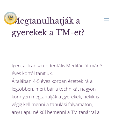
Megtanulhatják a
gyerekek a TM-et?
Igen, a Transzcendentális Meditációt már 3
éves kortól tanítjuk.
Általában 4-5 éves korban érettek rá a
legtöbben, mert bár a technikát nagyon
könnyen megtanulják a gyerekek, nekik is
végig kell menni a tanulási folyamaton,
anyu-apu nélkül bemenni a TM tanárral a