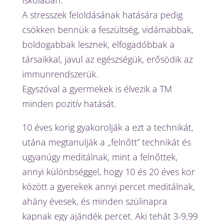
A stresszek feloldásának hatására pedig
csökken bennük a feszültség, vidámabbak,
boldogabbak lesznek, elfogadóbbak a
társaikkal, javul az egészségük, erősödik az
immunrendszerük.
Egyszóval a gyermekek is élvezik a TM
minden pozitív hatását.
10 éves korig gyakorolják a ezt a technikát,
utána megtanulják a „felnőtt” technikát és
ugyanúgy meditálnak, mint a felnőttek,
annyi különbséggel, hogy 10 és 20 éves kor
között a gyerekek annyi percet meditálnak,
ahány évesek, és minden szülinapra
kapnak egy ajándék percet. Aki tehát 3-9,99